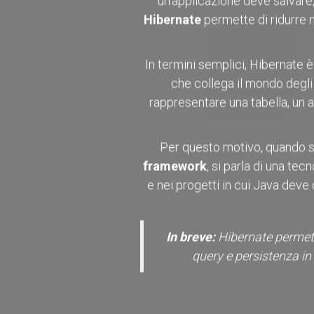
un’applicazione deve salvare,
Hibernate
permette di ridurre m
In termini semplici, Hibernate 
che collega il mondo degli
rappresentare una tabella, un 
Per questo motivo, quando si
framework
, si parla di una tec
e nei progetti in cui Java de
In breve:
Hibernate permette
query e persistenza in 