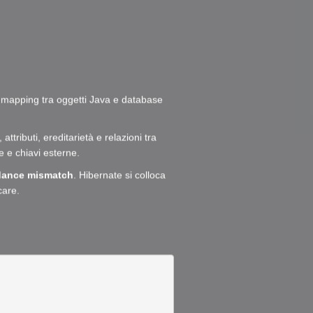
 il mapping tra oggetti Java e database
attributi, ereditarietà e relazioni tra
e e chiavi esterne.
edance mismatch
. Hibernate si colloca
care.