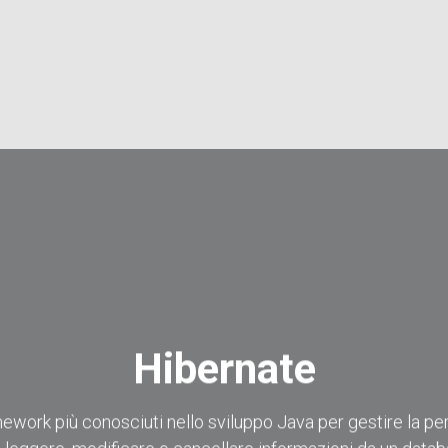
Hibernate
ework più conosciuti nello sviluppo Java per gestire la pe