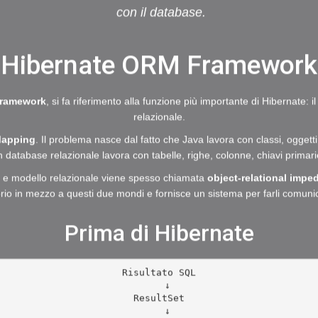
con il database.
Hibernate ORM Framework
framework
, si fa riferimento alla funzione più importante di Hibernate:
relazionale.
Mapping
. Il problema nasce dal fatto che Java lavora con classi, oggetti, 
 database relazionale lavora con tabelle, righe, colonne, chiavi primari
i e modello relazionale viene spesso chiamata
object-relational imp
rio in mezzo a questi due mondi e fornisce un sistema per farli comuni
Prima di Hibernate
Risultato SQL

   ↓

ResultSet

   ↓
