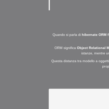
Quando si parla di
hibernate ORM 
ORM significa
Object Relational 
istanze, mentre un
Questa distanza tra modello a oggett
prop